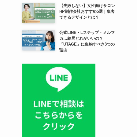
【失敗しない】女性向けサロン
HP制作会社おすすめ5選｜集客
できるデザインとは？
公式LINE・Lステップ・メルマ
ガ…結局どれがいいの？
「UTAGE」に集約すべき3つの
理由