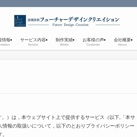
！
着情報
サービス内容
制作実績
お客様の声
会社概要
rmation
Service
Works
Customer
About
」といいます。）は，本ウェブサイト上で提供するサービス（以下,「本サ
人情報の取扱いについて，以下のとおりプライバシーポリシー
す。