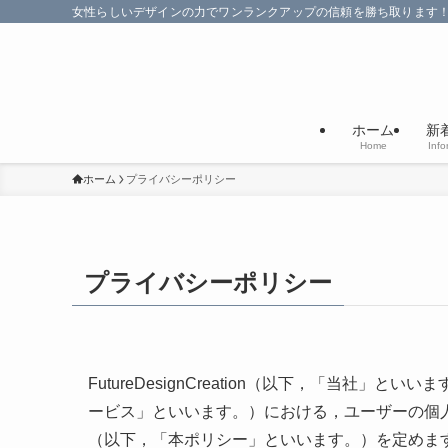
女性らしいデザインの力でワンランクアップの信頼を勝ち取ります
ホーム
新
Home
Info
ホーム
プライバシーポリシー
プライバシーポリシー
FutureDesignCreation（以下，「当社
ービス」といいます。）における，ユーザーの個
（以下，「本ポリシー」といいます。）を定めま