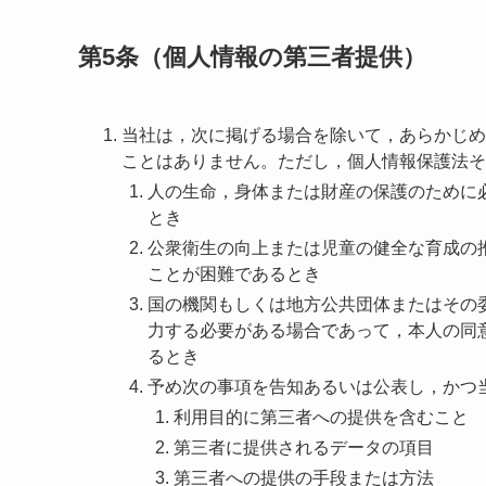
第5条（個人情報の第三者提供）
当社は，次に掲げる場合を除いて，あらかじめ
ことはありません。ただし，個人情報保護法そ
人の生命，身体または財産の保護のために
とき
公衆衛生の向上または児童の健全な育成の
ことが困難であるとき
国の機関もしくは地方公共団体またはその
力する必要がある場合であって，本人の同
るとき
予め次の事項を告知あるいは公表し，かつ
利用目的に第三者への提供を含むこと
第三者に提供されるデータの項目
第三者への提供の手段または方法