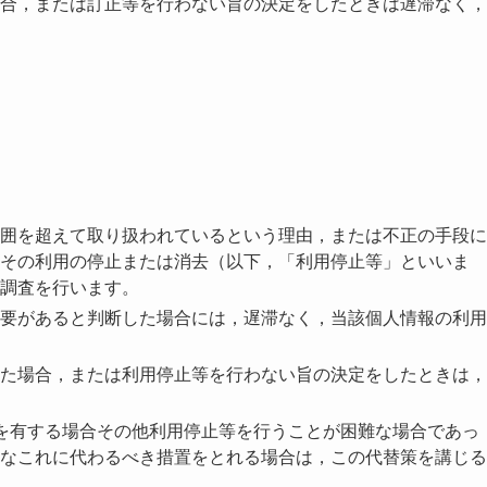
合，または訂正等を行わない旨の決定をしたときは遅滞なく，
囲を超えて取り扱われているという理由，または不正の手段に
その利用の停止または消去（以下，「利用停止等」といいま
調査を行います。
要があると判断した場合には，遅滞なく，当該個人情報の利用
た場合，または利用停止等を行わない旨の決定をしたときは，
を有する場合その他利用停止等を行うことが困難な場合であっ
なこれに代わるべき措置をとれる場合は，この代替策を講じる