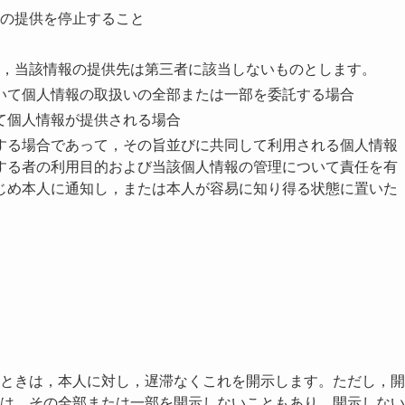
の提供を停止すること
，当該情報の提供先は第三者に該当しないものとします。
いて個人情報の取扱いの全部または一部を委託する場合
て個人情報が提供される場合
する場合であって，その旨並びに共同して利用される個人情報
する者の利用目的および当該個人情報の管理について責任を有
じめ本人に通知し，または本人が容易に知り得る状態に置いた
ときは，本人に対し，遅滞なくこれを開示します。ただし，開
は，その全部または一部を開示しないこともあり，開示しない