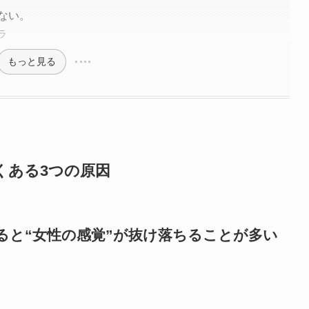
ない。
ラ
もっと見る
よくある3つの原因
ると“女性の感覚”が抜け落ちることが多い