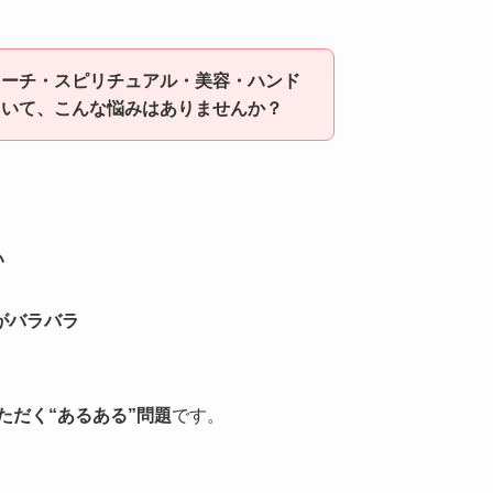
コーチ・スピリチュアル・美容・ハンド
ていて、こんな悩みはありませんか？
い
がバラバラ
ただく“あるある”問題
です。