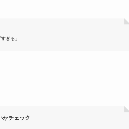
プすぎる」
いかチェック