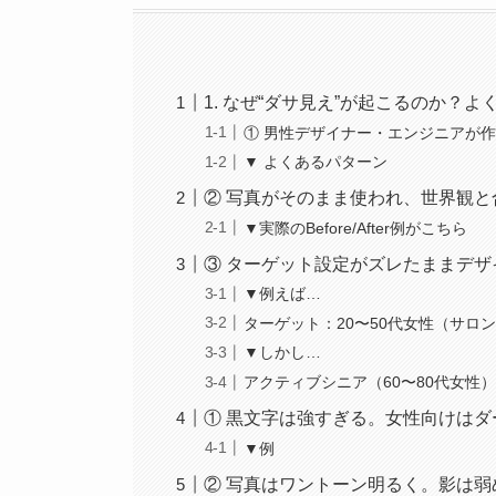
1. なぜ“ダサ見え”が起こるのか？よ
① 男性デザイナー・エンジニアが作
▼ よくあるパターン
② 写真がそのまま使われ、世界観と
▼実際のBefore/After例がこちら
③ ターゲット設定がズレたままデ
▼例えば…
ターゲット：20〜50代女性（サロ
▼しかし…
アクティブシニア（60〜80代女性
① 黒文字は強すぎる。女性向けは
▼例
② 写真はワントーン明るく。影は弱