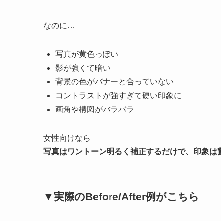
なのに…
写真が黄色っぽい
影が強くて暗い
背景の色がバナーと合っていない
コントラストが強すぎて硬い印象に
画角や構図がバラバラ
女性向けなら
写真はワントーン明るく補正するだけで、印象は
▼実際のBefore/After例がこちら