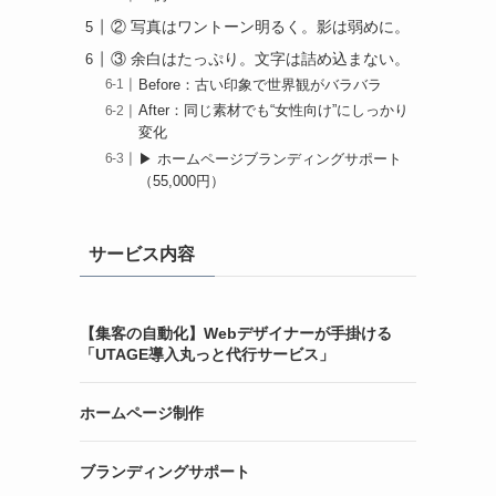
② 写真はワントーン明るく。影は弱めに。
③ 余白はたっぷり。文字は詰め込まない。
Before：古い印象で世界観がバラバラ
After：同じ素材でも“女性向け”にしっかり
変化
▶ ホームページブランディングサポート
（55,000円）
サービス内容
【集客の自動化】Webデザイナーが手掛ける
「UTAGE導入丸っと代行サービス」
ホームページ制作
ブランディングサポート