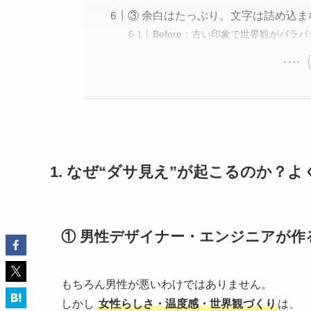
③ 余白はたっぷり。文字は詰め込ま
Before：古い印象で世界観がバラバ
1. なぜ“ダサ見え”が起こるのか？
① 男性デザイナー・エンジニアが作
もちろん男性が悪いわけではありません。
しかし
女性らしさ・温度感・世界観づくり
は、