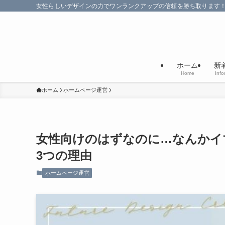
女性らしいデザインの力でワンランクアップの信頼を勝ち取ります
ホーム
新
Home
Info
ホーム
ホームページ運営
女性向けのはずなのに…なんかイ
3つの理由
ホームページ運営