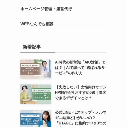
ホームページ管理・運営代行
WEBなんでも相談
新着記事
AI時代の新常識「AIO対策」と
は？｜AIで調べて“選ばれるサ
ービス”の作り方
【失敗しない】女性向けサロン
HP制作会社おすすめ5選｜集客
できるデザインとは？
公式LINE・Lステップ・メルマ
ガ…結局どれがいいの？
「UTAGE」に集約すべき3つの