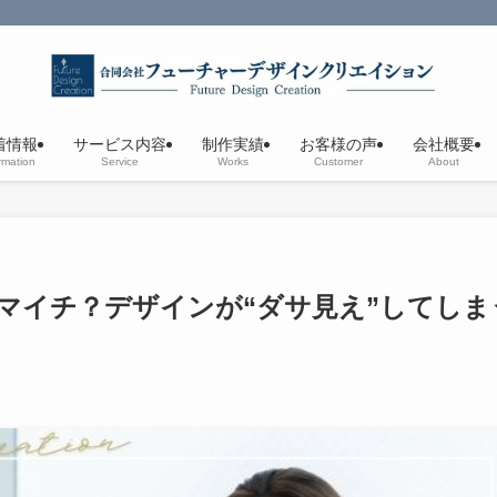
！
着情報
サービス内容
制作実績
お客様の声
会社概要
rmation
Service
Works
Customer
About
マイチ？デザインが“ダサ見え”してしま