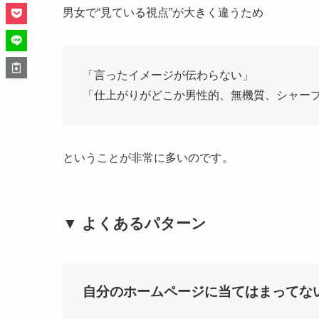
男女で“見ている視点”が大きく違うため
「言ったイメージが伝わらない」
「仕上がりがどこか男性的、無機質、シャー
ということが非常に多いのです。
▼ よくあるパターン
自分のホームページに当てはまってな