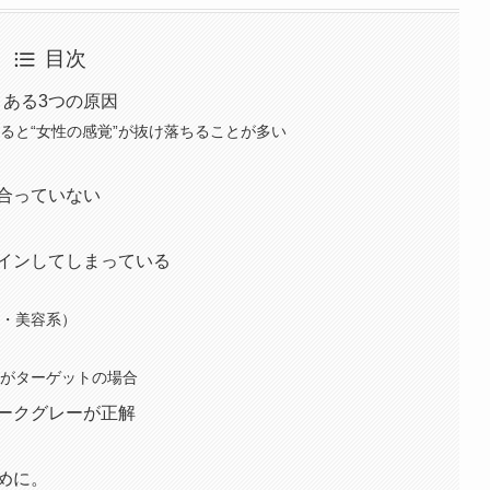
目次
くある3つの原因
ると“女性の感覚”が抜け落ちることが多い
合っていない
ザインしてしまっている
ン・美容系）
）がターゲットの場合
ダークグレーが正解
めに。